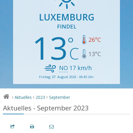
LUXEMBURG
FINDEL
13
26
°C
13
°C
NO
17
km/h
Freitag, 07. August 2026 - 06:45 Uhr
Aktuelles
2023
September
>
>
>
Aktuelles - September 2023