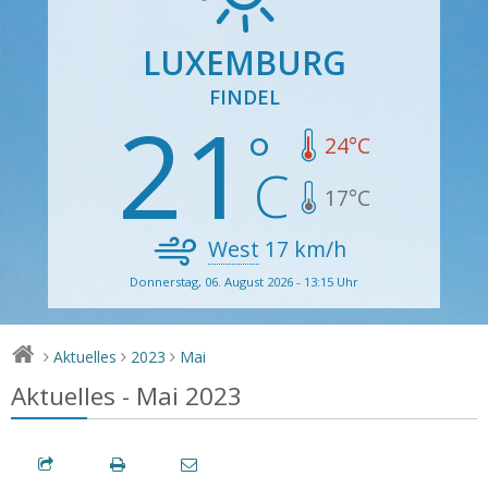
LUXEMBURG
FINDEL
21
24
°C
17
°C
West
17
km/h
Donnerstag, 06. August 2026 - 13:15 Uhr
Aktuelles
2023
Mai
>
>
>
Aktuelles - Mai 2023