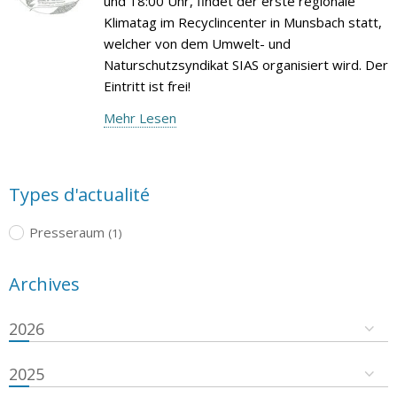
und 18:00 Uhr, findet der erste regionale
Klimatag im Recyclincenter in Munsbach statt,
welcher von dem Umwelt- und
Naturschutzsyndikat SIAS organisiert wird. Der
Eintritt ist frei!
Mehr Lesen
Types d'actualité
Presseraum
(1)
Archives
2026
2025