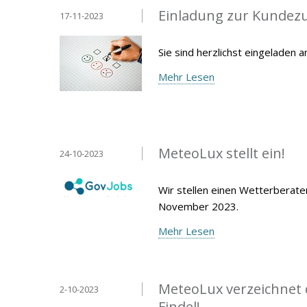
Einladung zur Kundez
17-11-2023
Sie sind herzlichst eingeladen
Mehr Lesen
MeteoLux stellt ein!
24-10-2023
Wir stellen einen Wetterberate
November 2023.
Mehr Lesen
MeteoLux verzeichnet
2-10-2023
Findel!