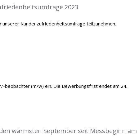
ufriedenheitsumfrage 2023
 an unserer Kundenzufriedenheitsumfrage teilzunehmen.
r/-beobachter (m/w) ein. Die Bewerbungsfrist endet am 24.
 den wärmsten September seit Messbeginn am