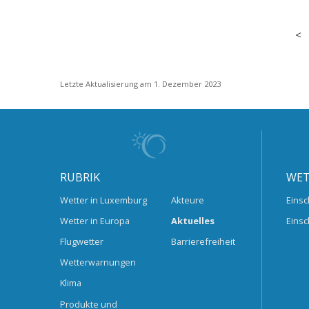
Letzte Aktualisierung am 1. Dezember 2023
RUBRIK
WET
Wetter in Luxemburg
Akteure
Einsc
Wetter in Europa
Aktuelles
Einsc
Flugwetter
Barrierefreiheit
Wetterwarnungen
Klima
Produkte und