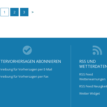
1
2
3
TERVORHERSAGEN ABONNIEREN
RSS UND
WETTERDATE
hreibung für Vorhersagen per E-Mail
RSS Feed
hreibung für Vorhersagen per Fax
Wetterwarnungen
RSS Feed Neuigkei
Wetter Widget