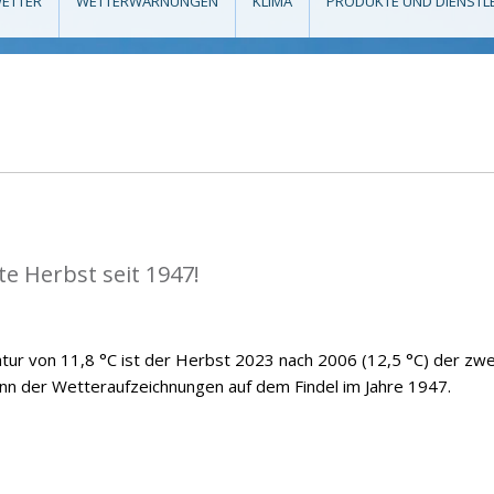
ETTER
WETTERWARNUNGEN
KLIMA
PRODUKTE UND DIENSTL
e Herbst seit 1947!
atur von 11,8 °C ist der Herbst 2023 nach 2006 (12,5 °C) der zwe
n der Wetteraufzeichnungen auf dem Findel im Jahre 1947.