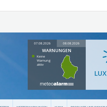
07.08.2026
08.08.2026
WARNUNGEN
Keine
Warnung
aktiv
LU