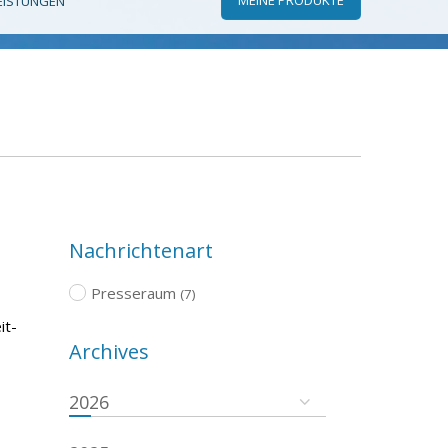
EISTUNGEN
Nachrichtenart
Presseraum
(7)
it-
Archives
2026