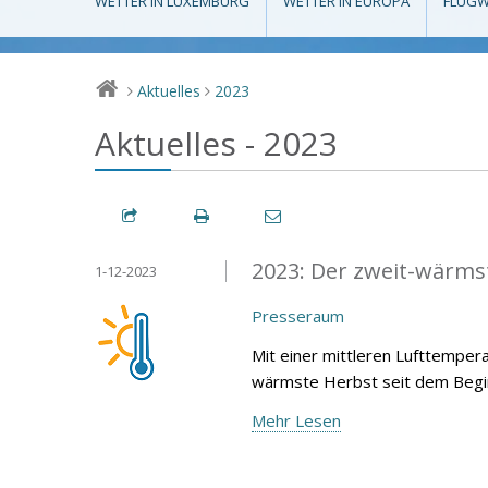
WETTER IN LUXEMBURG
WETTER IN EUROPA
FLUGW
Aktuelles
2023
>
>
Aktuelles - 2023
2023: Der zweit-wärmst
1-12-2023
Presseraum
Mit einer mittleren Lufttemper
wärmste Herbst seit dem Begin
Mehr Lesen