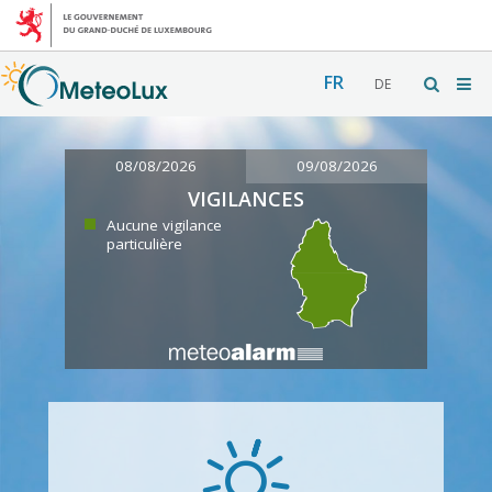
FR
DE
08/08/2026
09/08/2026
VIGILANCES
Aucune vigilance
particulière