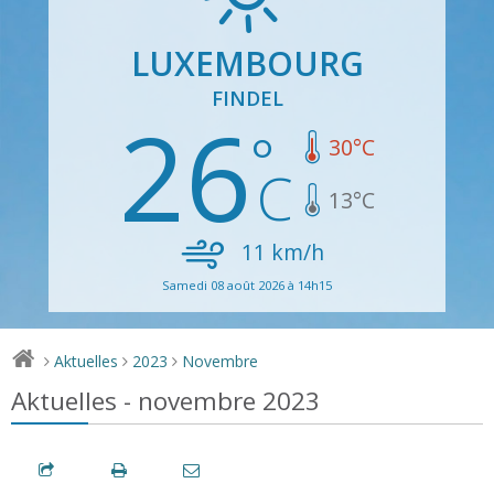
LUXEMBOURG
FINDEL
26
30
°C
13
°C
11
km/h
Samedi 08 août 2026 à 14h15
Aktuelles
2023
Novembre
>
>
>
Aktuelles - novembre 2023