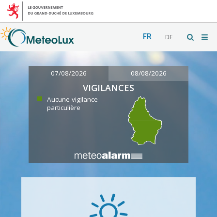
FR
DE
07/08/2026
08/08/2026
VIGILANCES
Aucune vigilance
particulière