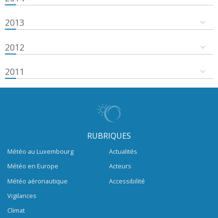
2013
2012
2011
RUBRIQUES
Météo au Luxembourg
Actualités
Météo en Europe
Acteurs
Météo aéronautique
Accessibilité
Vigilances
Climat