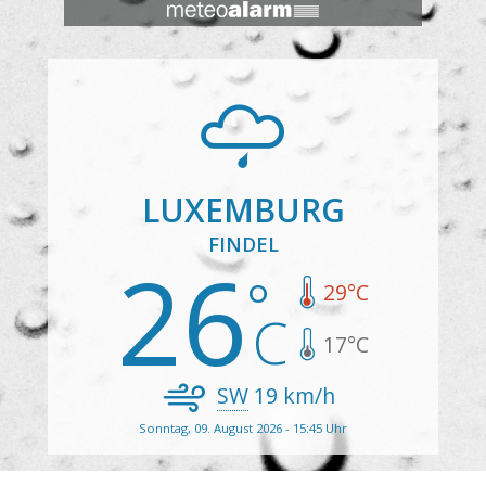
LUXEMBURG
FINDEL
26
29
°C
17
°C
SW
19
km/h
Sonntag, 09. August 2026 - 15:45 Uhr