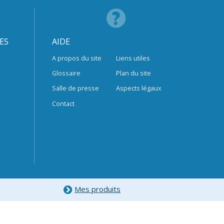
ES
AIDE
A propos du site
Liens utiles
Glossaire
Plan du site
Salle de presse
Aspects légaux
Contact
Mes produits