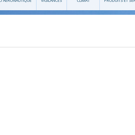
O AÉRONAUTIQUE
VIGILANCES
CLIMAT
PRODUITS ET SE