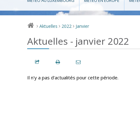
MÉTÉO AU LUXEMBOURG
MÉTÉO EN EUROPE
MÉTÉ
Aktuelles
2022
Janvier
>
>
>
Aktuelles - janvier 2022
Il n'y a pas d'actualités pour cette période.