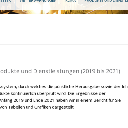
ETTER
WETTERWARNUNGEN
KLIMA
PRODUKTE UND DIENSTL
rodukte und Dienstleistungen (2019 bis 2021)
ssystem, durch welches die pünktliche Herausgabe sowie der Inh
kte kontinuierlich überprüft wird. Die Ergebnisse der
nfang 2019 und Ende 2021 haben wir in einem Bericht für Sie
on Tabellen und Grafiken dargestellt.