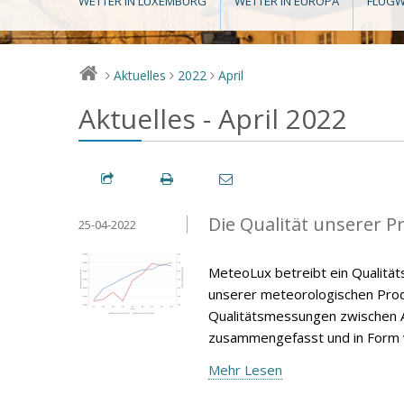
WETTER IN LUXEMBURG
WETTER IN EUROPA
FLUGW
Aktuelles
2022
April
>
>
>
Aktuelles - April 2022
Die Qualität unserer P
25-04-2022
MeteoLux betreibt ein Qualität
unserer meteorologischen Produ
Qualitätsmessungen zwischen A
zusammengefasst und in Form v
Mehr Lesen