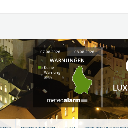
07.08.2026
08.08.2026
WARNUNGEN
Keine
Warnung
aktiv
LU