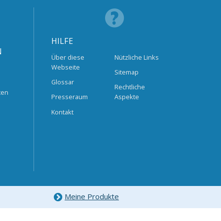
HILFE
N
Über diese
Nützliche Links
Webseite
Sitemap
Glossar
Rechtliche
ten
Presseraum
Aspekte
Kontakt
Meine Produkte