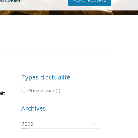
EISTUNGEN
Types d'actualité
Presseraum
(1)
alt
Archives
2026