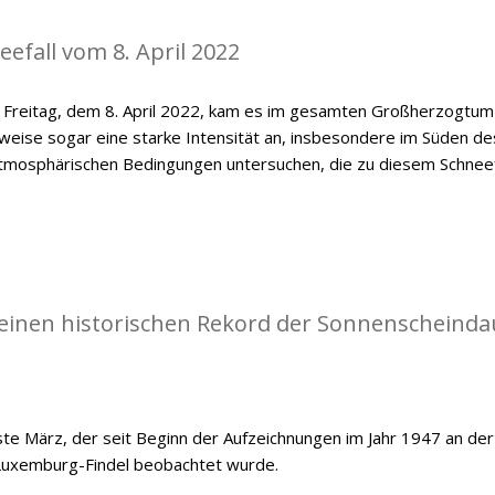
efall vom 8. April 2022
n Freitag, dem 8. April 2022, kam es im gesamten Großherzogtum
lweise sogar eine starke Intensität an, insbesondere im Süden de
e atmosphärischen Bedingungen untersuchen, die zu diesem Schneef
einen historischen Rekord der Sonnenscheinda
e März, der seit Beginn der Aufzeichnungen im Jahr 1947 an der
Luxemburg-Findel beobachtet wurde.