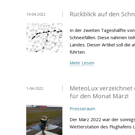
Rückblick auf den Schne
19-04-2022
In der zweiten Tageshälfte vo
Schneefällen. Diese nahmen tei
Landes. Dieser Artikel soll di
führten.
Mehr Lesen
MeteoLux verzeichnet 
1-04-2022
für den Monat März!
Presseraum
Der März 2022 war der sonnigst
Wetterstation des Flughafens 