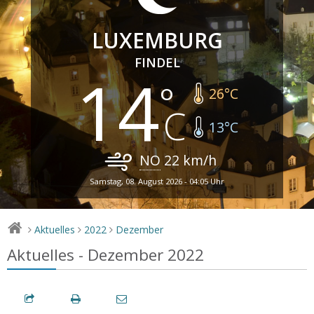
LUXEMBURG
FINDEL
14
26
°C
13
°C
NO
22
km/h
Samstag, 08. August 2026 - 04:05 Uhr
Aktuelles
2022
Dezember
>
>
>
Aktuelles - Dezember 2022