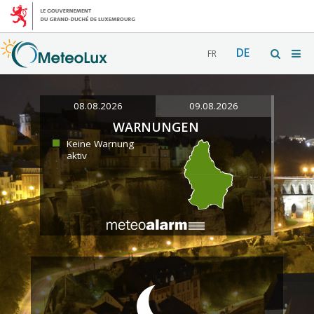
DE
FR
08.08.2026
09.08.2026
WARNUNGEN
Keine Warnung
aktiv