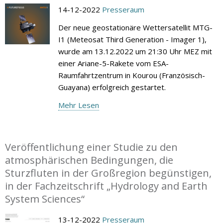
14-12-2022
Presseraum
Der neue geostationäre Wettersatellit MTG-
I1 (Meteosat Third Generation - Imager 1),
wurde am 13.12.2022 um 21:30 Uhr MEZ mit
einer Ariane-5-Rakete vom ESA-
Raumfahrtzentrum in Kourou (Französisch-
Guayana) erfolgreich gestartet.
Mehr Lesen
Veröffentlichung einer Studie zu den
atmosphärischen Bedingungen, die
Sturzfluten in der Großregion begünstigen,
in der Fachzeitschrift „Hydrology and Earth
System Sciences“
13-12-2022
Presseraum