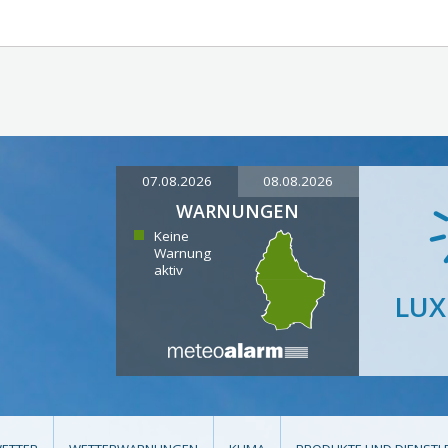
07.08.2026
08.08.2026
WARNUNGEN
Keine
Warnung
aktiv
LU