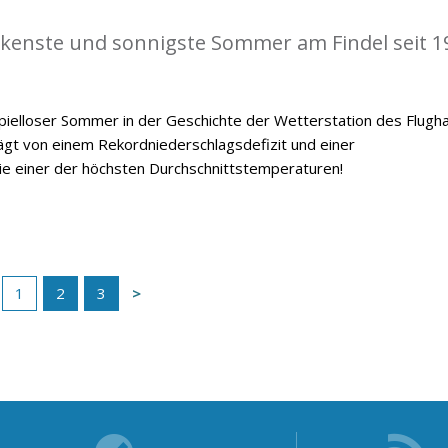
kenste und sonnigste Sommer am Findel seit 1
ielloser Sommer in der Geschichte der Wetterstation des Flugh
ägt von einem Rekordniederschlagsdefizit und einer
 einer der höchsten Durchschnittstemperaturen!
1
2
3