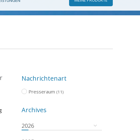
EISTUNGEN
r
Nachrichtenart
Presseraum
(11)
Archives
g
2026