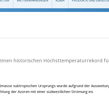
ETTER
WETTERWARNUNGEN
KLIMA
PRODUKTE UND DIENSTL
einen historischen Höchsttemperaturrekord fü
ftmasse subtropischen Ursprungs wurde aufgrund der Ausweitun
chtung der Azoren mit einer südwestlichen Strömung ins