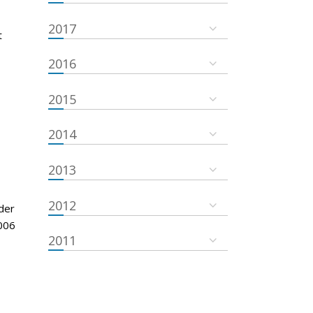
2017
t
2016
2015
2014
2013
2012
der
006
2011