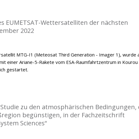
nes EUMETSAT-Wettersatelliten der nächsten
zember 2022
satellit MTG-I1 (Meteosat Third Generation - Imager 1), wurde
mit einer Ariane-5-Rakete vom ESA-Raumfahrtzentrum in Kourou
ch gestartet.
r Studie zu den atmosphärischen Bedingungen, 
ßregion begünstigen, in der Fachzeitschrift
System Sciences“