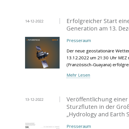
Erfolgreicher Start ei
14-12-2022
Generation am 13. De
Presseraum
Der neue geostationäre Wetter
13.12.2022 um 21:30 Uhr MEZ 
(Französisch-Guayana) erfolgrei
Mehr Lesen
Veröffentlichung eine
13-12-2022
Sturzfluten in der Gro
„Hydrology and Earth 
Presseraum