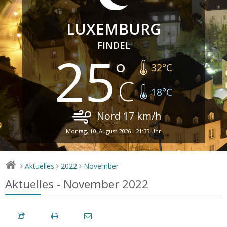
LUXEMBURG
FINDEL
25
32
°C
18
°C
Nord
17
km/h
Montag, 10. August 2026 - 21:35 Uhr
Aktuelles
2022
November
>
>
>
Aktuelles - November 2022