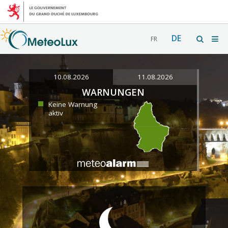
DE
FR
10.08.2026
11.08.2026
WARNUNGEN
Keine Warnung
aktiv