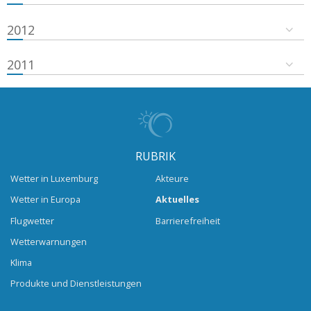
2012
2011
RUBRIK
Wetter in Luxemburg
Akteure
Wetter in Europa
Aktuelles
Flugwetter
Barrierefreiheit
Wetterwarnungen
Klima
Produkte und Dienstleistungen