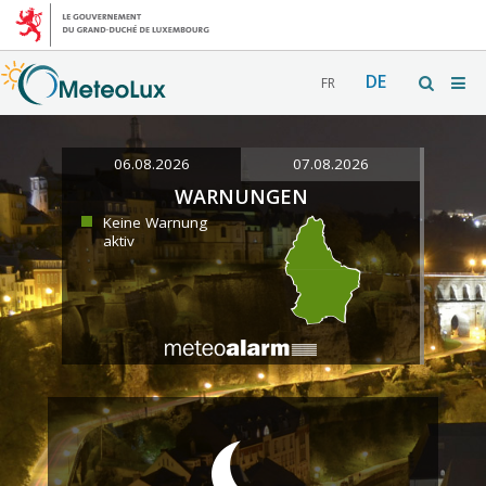
DE
FR
06.08.2026
07.08.2026
WARNUNGEN
Keine Warnung
aktiv