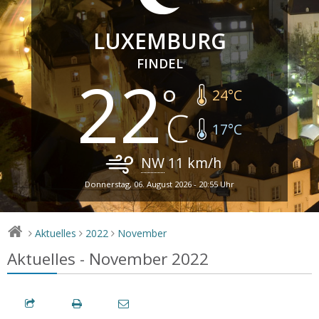
LUXEMBURG
FINDEL
22
24
°C
17
°C
NW
11
km/h
Donnerstag, 06. August 2026 - 20:55 Uhr
Aktuelles
2022
November
>
>
>
Aktuelles - November 2022