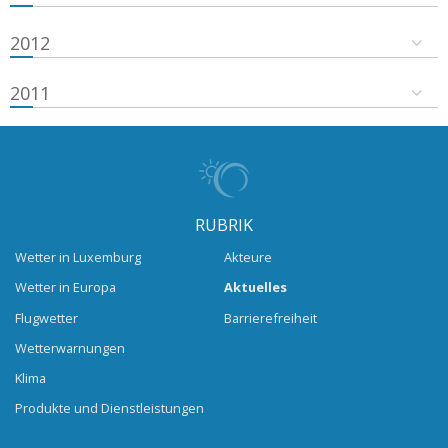
2012
2011
RUBRIK
Wetter in Luxemburg
Akteure
Wetter in Europa
Aktuelles
Flugwetter
Barrierefreiheit
Wetterwarnungen
Klima
Produkte und Dienstleistungen