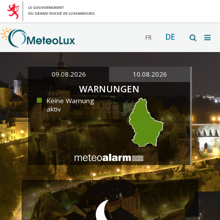
DE
FR
09.08.2026
10.08.2026
WARNUNGEN
Keine Warnung
aktiv