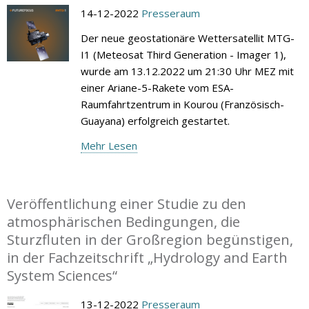
14-12-2022
Presseraum
Der neue geostationäre Wettersatellit MTG-
I1 (Meteosat Third Generation - Imager 1),
wurde am 13.12.2022 um 21:30 Uhr MEZ mit
einer Ariane-5-Rakete vom ESA-
Raumfahrtzentrum in Kourou (Französisch-
Guayana) erfolgreich gestartet.
Mehr Lesen
Veröffentlichung einer Studie zu den
atmosphärischen Bedingungen, die
Sturzfluten in der Großregion begünstigen,
in der Fachzeitschrift „Hydrology and Earth
System Sciences“
13-12-2022
Presseraum