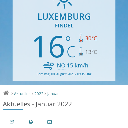
LUXEMBURG
FINDEL
16
30
°C
13
°C
NO
15
km/h
Samstag, 08. August 2026 - 09:15 Uhr
Aktuelles
2022
Januar
>
>
>
Aktuelles - Januar 2022