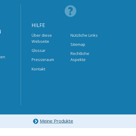
HILFE
N
Über diese
Nützliche Links
Webseite
Sitemap
Glossar
Rechtliche
ten
Presseraum
Aspekte
Kontakt
Meine Produkte