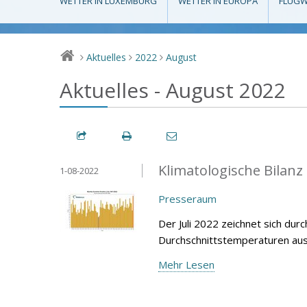
WETTER IN LUXEMBURG
WETTER IN EUROPA
FLUGW
Aktuelles
2022
August
>
>
>
Aktuelles - August 2022
Klimatologische Bilanz
1-08-2022
Presseraum
Der Juli 2022 zeichnet sich dur
Durchschnittstemperaturen aus,
Mehr Lesen