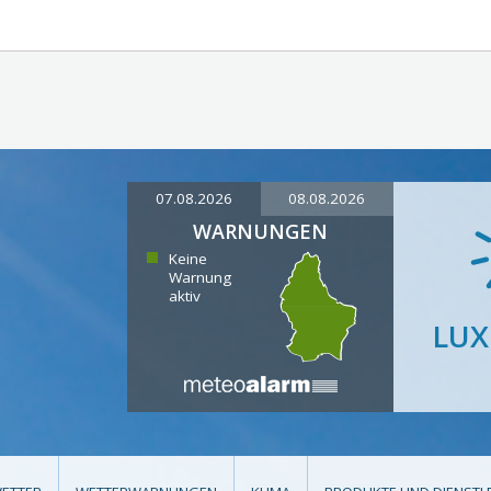
07.08.2026
08.08.2026
WARNUNGEN
Keine
Warnung
aktiv
LU