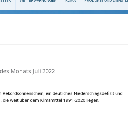
ETTER
WETTERWARNUNGEN
KLIMA
PRODUKTE UND DIENSTL
 des Monats Juli 2022
ch Rekordsonnenschein, ein deutliches Niederschlagsdefizit und
 die weit über dem Klimamittel 1991-2020 liegen.