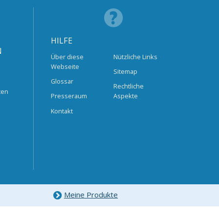
HILFE
N
Über diese
Nützliche Links
Webseite
Sitemap
Glossar
Rechtliche
ten
Presseraum
Aspekte
Kontakt
Meine Produkte