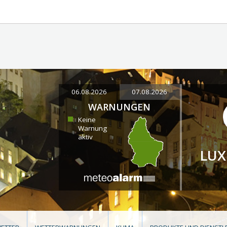
06.08.2026
07.08.2026
WARNUNGEN
Keine
Warnung
aktiv
LU