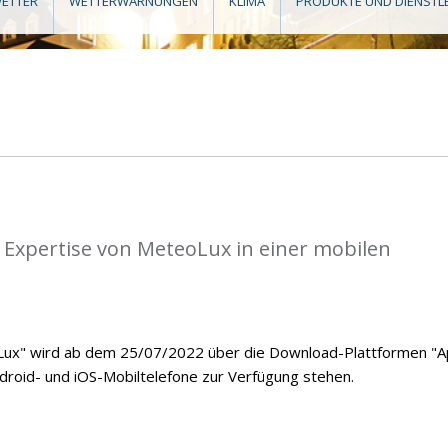
ETTER
WETTERWARNUNGEN
KLIMA
PRODUKTE UND DIENSTL
 Expertise von MeteoLux in einer mobilen
ux" wird ab dem 25/07/2022 über die Download-Plattformen "
ndroid- und iOS-Mobiltelefone zur Verfügung stehen.