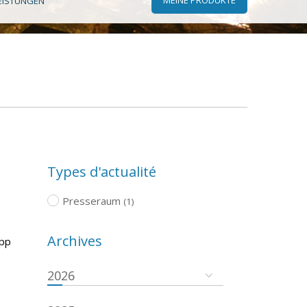
EISTUNGEN
Types d'actualité
Presseraum
(1)
Archives
App
2026