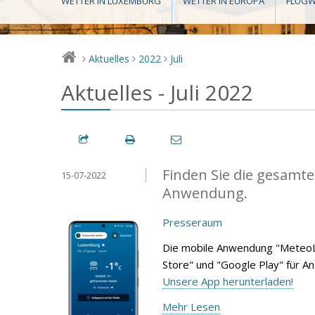
WETTER IN LUXEMBURG
WETTER IN EUROPA
FLUGW
Aktuelles
2022
Juli
>
>
>
Aktuelles - Juli 2022
Finden Sie die gesamte
15-07-2022
Anwendung.
Presseraum
Die mobile Anwendung "MeteoL
Store" und "Google Play" für A
Unsere App herunterladen!
Mehr Lesen