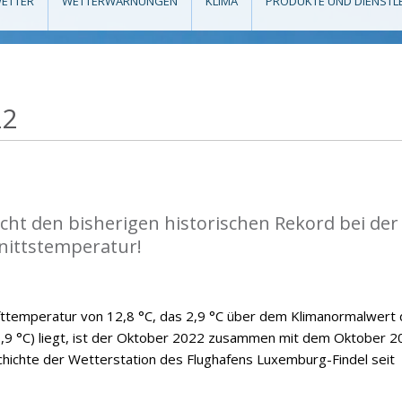
ETTER
WETTERWARNUNGEN
KLIMA
PRODUKTE UND DIENSTL
22
cht den bisherigen historischen Rekord bei der
nittstemperatur!
fttemperatur von 12,8 °C, das 2,9 °C über dem Klimanormalwert 
9 °C) liegt, ist der Oktober 2022 zusammen mit dem Oktober 2
hichte der Wetterstation des Flughafens Luxemburg-Findel seit