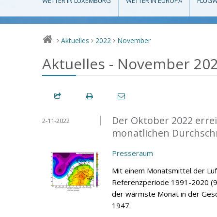
WETTER IN LUXEMBURG
WETTER IN EUROPA
FLUGW
Aktuelles
2022
November
>
>
>
Aktuelles - November 20
Der Oktober 2022 errei
2-11-2022
monatlichen Durchsch
Presseraum
Mit einem Monatsmittel der Lu
Referenzperiode 1991-2020 (9,
der wärmste Monat in der Gesc
1947.