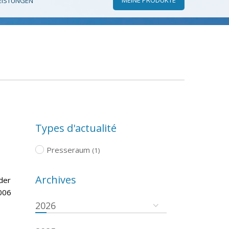
EISTUNGEN
Types d'actualité
Presseraum
(1)
Archives
der
006
2026