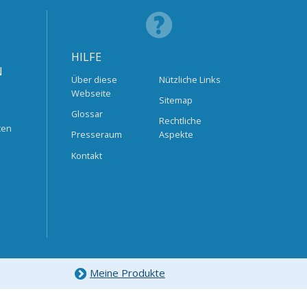
HILFE
N
Über diese
Nützliche Links
Webseite
Sitemap
Glossar
Rechtliche
ten
Presseraum
Aspekte
Kontakt
Meine Produkte