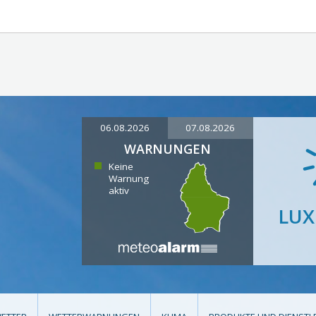
06.08.2026
07.08.2026
WARNUNGEN
Keine
Warnung
aktiv
LU