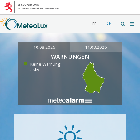
DE
FR
10.08.2026
11.08.2026
WARNUNGEN
Keine Warnung
aktiv