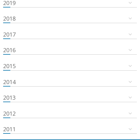
2019
2018
2017
2016
2015
2014
2013
2012
2011