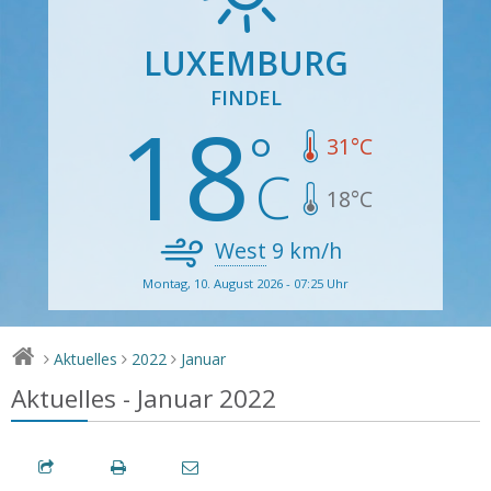
LUXEMBURG
FINDEL
18
31
°C
18
°C
West
9
km/h
Montag, 10. August 2026 - 07:25 Uhr
Aktuelles
2022
Januar
>
>
>
Aktuelles - Januar 2022