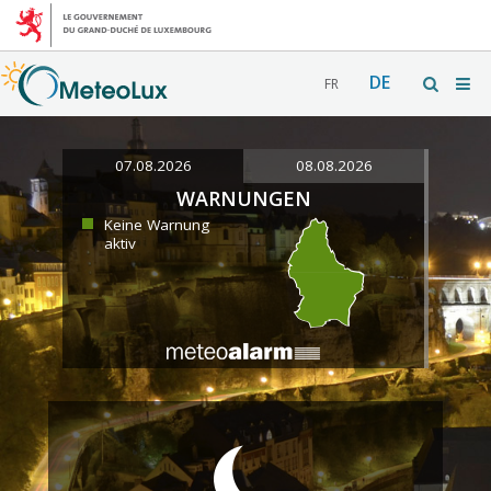
DE
FR
07.08.2026
08.08.2026
WARNUNGEN
Keine Warnung
aktiv