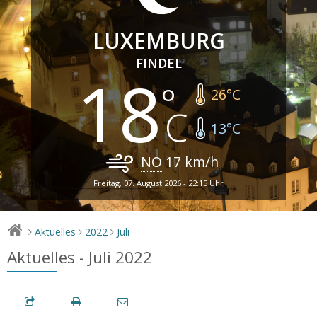
LUXEMBURG
FINDEL
18
26
°C
13
°C
NO
17
km/h
Freitag, 07. August 2026 - 22:15 Uhr
Aktuelles
2022
Juli
>
>
>
Aktuelles - Juli 2022