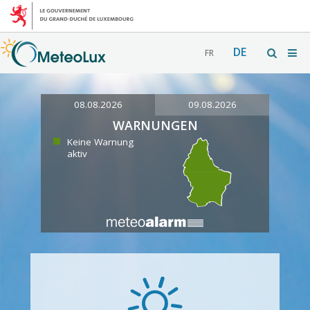
DE
FR
08.08.2026
09.08.2026
WARNUNGEN
Keine Warnung
aktiv