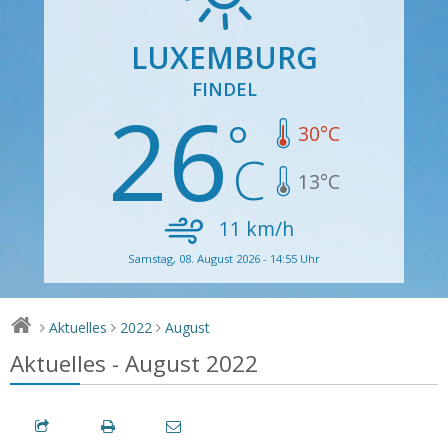
LUXEMBURG
FINDEL
26
30
°C
13
°C
11
km/h
Samstag, 08. August 2026 - 14:55 Uhr
Aktuelles
2022
August
>
>
>
Aktuelles - August 2022