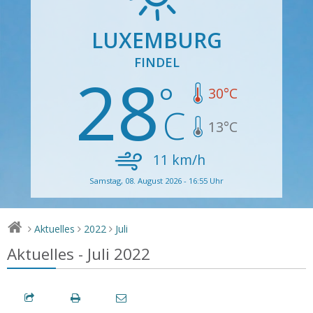
LUXEMBURG
FINDEL
28
30
°C
13
°C
11
km/h
Samstag, 08. August 2026 - 16:55 Uhr
Aktuelles
2022
Juli
>
>
>
Aktuelles - Juli 2022