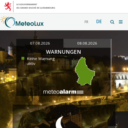
DE
FR
07.08.2026
08.08.2026
WARNUNGEN
Keine Warnung
aktiv