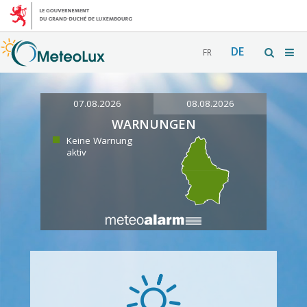
DE
FR
07.08.2026
08.08.2026
WARNUNGEN
Keine Warnung
aktiv