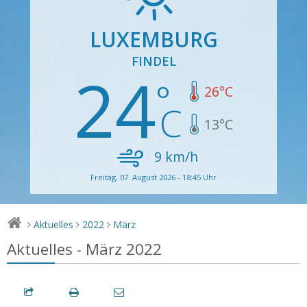
LUXEMBURG
FINDEL
24
26
°C
13
°C
9
km/h
Freitag, 07. August 2026 - 18:45 Uhr
Aktuelles
2022
März
>
>
>
Aktuelles - März 2022