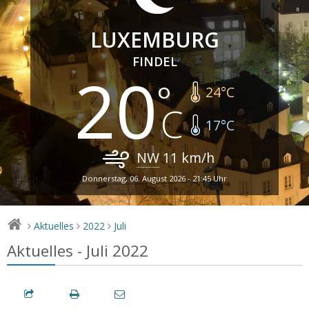
LUXEMBURG
FINDEL
20
24
°C
17
°C
NW
11
km/h
Donnerstag, 06. August 2026 - 21:45 Uhr
Aktuelles
2022
Juli
>
>
>
Aktuelles - Juli 2022