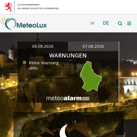
DE
FR
06.08.2026
07.08.2026
WARNUNGEN
Keine Warnung
aktiv