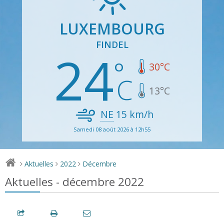
LUXEMBOURG
FINDEL
24
30
°C
13
°C
NE
15
km/h
Samedi 08 août 2026 à 12h55
Aktuelles
2022
Décembre
>
>
>
Aktuelles - décembre 2022