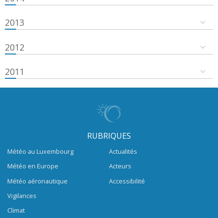
2013
2012
2011
RUBRIQUES
Météo au Luxembourg
Actualités
Météo en Europe
Acteurs
Météo aéronautique
Accessibilité
Vigilances
Climat