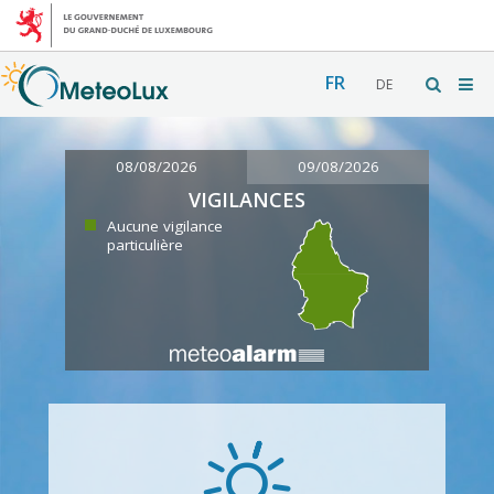
FR
DE
08/08/2026
09/08/2026
VIGILANCES
Aucune vigilance
particulière