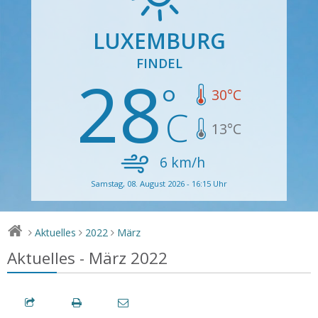
LUXEMBURG
FINDEL
28
30
°C
13
°C
6
km/h
Samstag, 08. August 2026 - 16:15 Uhr
Aktuelles
2022
März
>
>
>
Aktuelles - März 2022