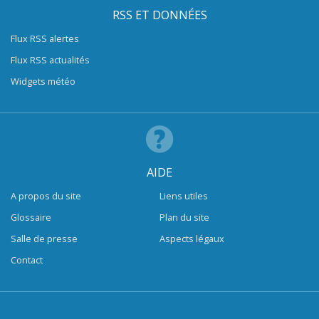
RSS ET DONNÉES
Flux RSS alertes
Flux RSS actualités
Widgets météo
AIDE
A propos du site
Liens utiles
Glossaire
Plan du site
Salle de presse
Aspects légaux
Contact