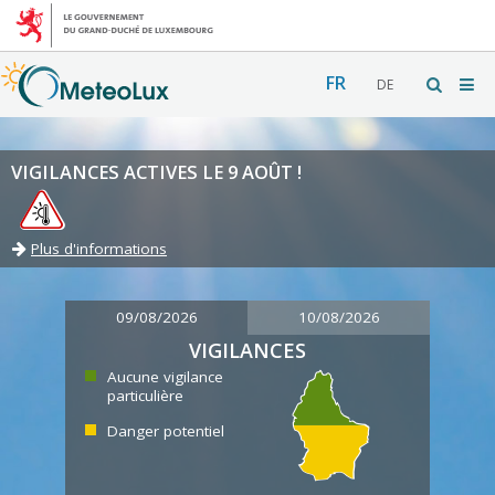
FR
DE
VIGILANCES ACTIVES LE 9 AOÛT !
Plus d'informations
09/08/2026
10/08/2026
VIGILANCES
Aucune vigilance
particulière
Danger potentiel