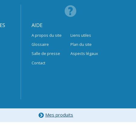
ES
AIDE
A propos du site
Liens utiles
Glossaire
Plan du site
Salle de presse
Aspects légaux
Contact
Mes produits