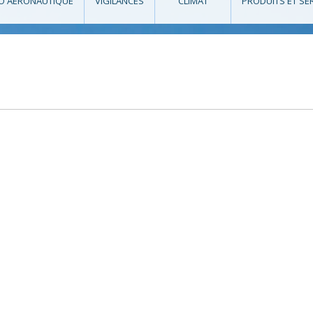
O AÉRONAUTIQUE
VIGILANCES
CLIMAT
PRODUITS ET SE