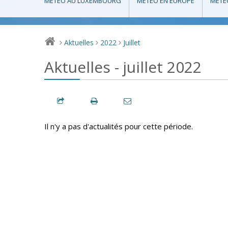
MÉTÉO AU LUXEMBOURG
MÉTÉO EN EUROPE
MÉTÉ
Aktuelles
2022
Juillet
>
>
>
Aktuelles - juillet 2022
Il n'y a pas d'actualités pour cette période.