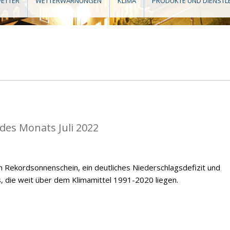
ETTER
WETTERWARNUNGEN
KLIMA
PRODUKTE UND DIENSTL
 des Monats Juli 2022
ch Rekordsonnenschein, ein deutliches Niederschlagsdefizit und
 die weit über dem Klimamittel 1991-2020 liegen.