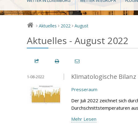
WETTER IN LUXEMBURG
WETTER IN EUROPA
FLUGW
Aktuelles
2022
August
>
>
>
Aktuelles - August 2022
Klimatologische Bilanz
1-08-2022
Presseraum
Der Juli 2022 zeichnet sich dur
Durchschnittstemperaturen aus,
Mehr Lesen