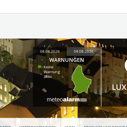
08.08.2026
09.08.2026
WARNUNGEN
Keine
Warnung
aktiv
LU