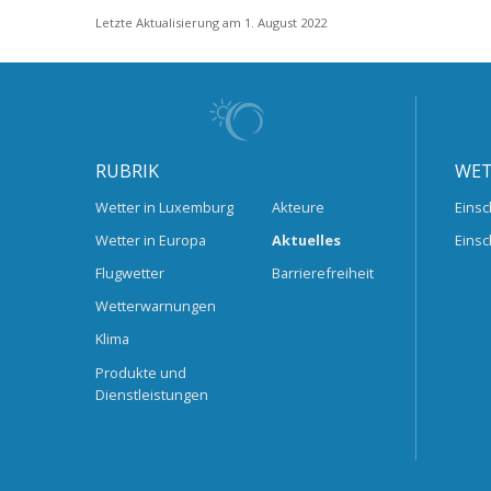
Letzte Aktualisierung am 1. August 2022
RUBRIK
WET
Wetter in Luxemburg
Akteure
Einsc
Wetter in Europa
Aktuelles
Einsc
Flugwetter
Barrierefreiheit
Wetterwarnungen
Klima
Produkte und
Dienstleistungen