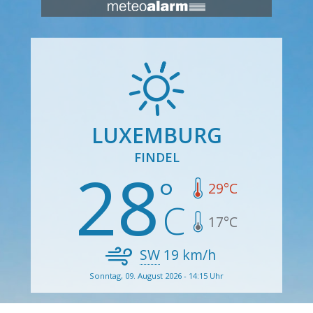
LUXEMBURG
FINDEL
28
29
°C
17
°C
SW
19
km/h
Sonntag, 09. August 2026 - 14:15 Uhr