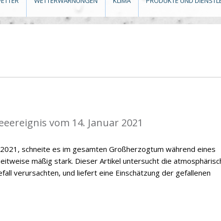
ETTER
WETTERWARNUNGEN
KLIMA
PRODUKTE UND DIENSTL
eeereignis vom 14. Januar 2021
r 2021, schneite es im gesamten Großherzogtum während eines
zeitweise mäßig stark. Dieser Artikel untersucht die atmosphäris
all verursachten, und liefert eine Einschätzung der gefallenen