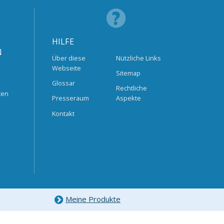
HILFE
N
Über diese
Nützliche Links
Webseite
Sitemap
Glossar
Rechtliche
ten
Presseraum
Aspekte
Kontakt
Meine Produkte