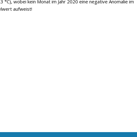
3 °C), wobei kein Monat im Jahr 2020 eine negative Anomalie im
lwert aufweist!