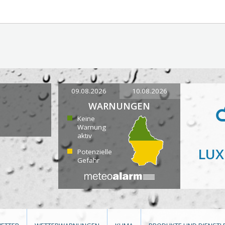
09.08.2026
10.08.2026
WARNUNGEN
Keine
Warnung
aktiv
LU
Potenzielle
Gefahr