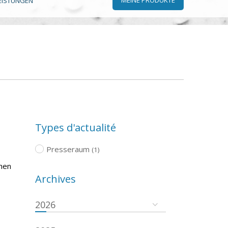
EISTUNGEN
Types d'actualité
Presseraum
(1)
chen
Archives
2026