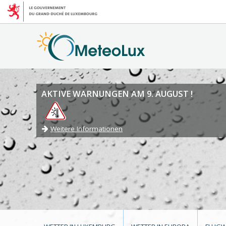
AKTIVE WARNUNGEN AM 9. AUGUST !
Weitere Informationen