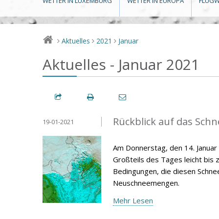
WETTER IN LUXEMBURG
WETTER IN EUROPA
FLUGW
Aktuelles
2021
Januar
>
>
>
Aktuelles - Januar 2021
Rückblick auf das Schn
19-01-2021
Am Donnerstag, den 14. Janua
Großteils des Tages leicht bis 
Bedingungen, die diesen Schneef
Neuschneemengen.
Mehr Lesen