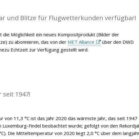
ar und Blitze für Flugwetterkunden verfügbar!
t die Möglichkeit ein neues Kompositprodukt (Bilder der
itze) zu abonnieren, das von der
MET Alliance
über den DWD
ezu Echtzeit zur Verfügung gestellt wird.
 seit 1947!
ur von 11,3 °C ist das Jahr 2020 das wärmste Jahr, das seit 1947
n Luxemburg-Findel beobachtet wurde; gefolgt von den Rekordja
°C). Die Mitteltemperatur von 2020 liegt 2,0 °C über dem langjäh