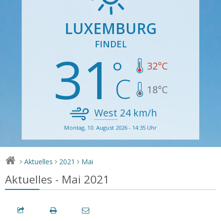
LUXEMBURG
FINDEL
31
32
°C
18
°C
West
24
km/h
Montag, 10. August 2026 - 14:35 Uhr
Aktuelles
2021
Mai
>
>
>
Aktuelles - Mai 2021