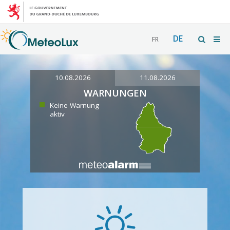
DE
FR
10.08.2026
11.08.2026
WARNUNGEN
Keine Warnung
aktiv