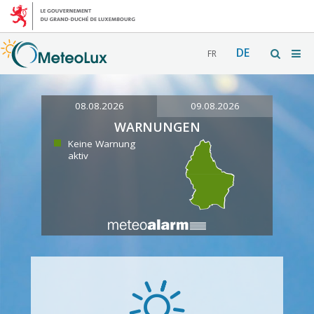
DE
FR
08.08.2026
09.08.2026
WARNUNGEN
Keine Warnung
aktiv