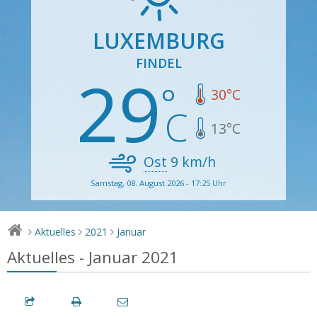
LUXEMBURG
FINDEL
29
30
°C
13
°C
Ost
9
km/h
Samstag, 08. August 2026 - 17:25 Uhr
Aktuelles
2021
Januar
>
>
>
Aktuelles - Januar 2021