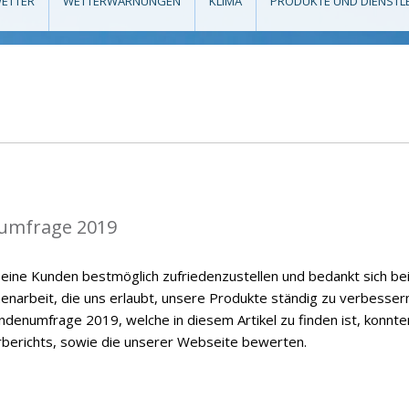
ETTER
WETTERWARNUNGEN
KLIMA
PRODUKTE UND DIENSTL
umfrage 2019
eine Kunden bestmöglich zufriedenzustellen und bedankt sich be
enarbeit, die uns erlaubt, unsere Produkte ständig zu verbessern
ndenumfrage 2019, welche in diesem Artikel zu finden ist, konnte
rberichts, sowie die unserer Webseite bewerten.