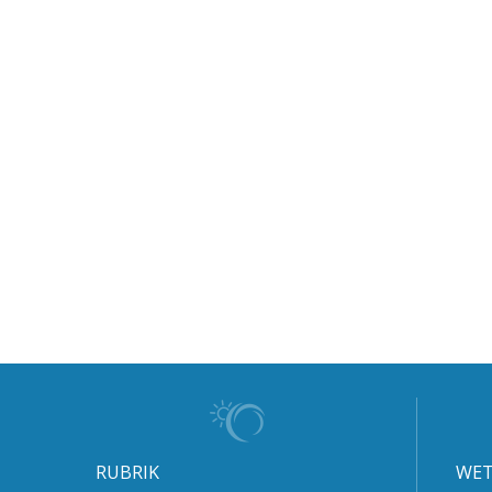
RUBRIK
WET