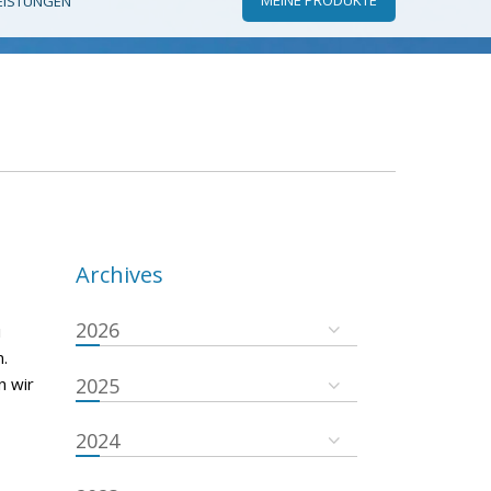
EISTUNGEN
Archives
2026
i
.
n wir
2025
2024