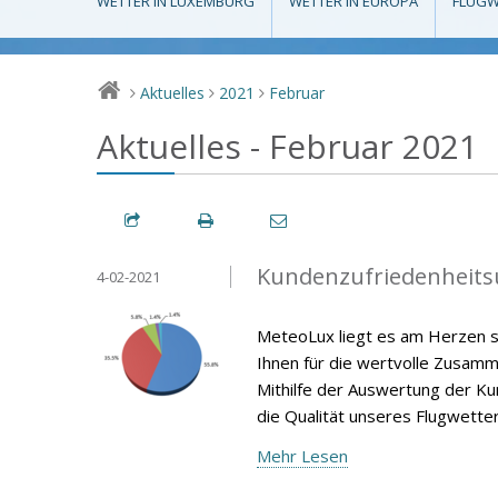
WETTER IN LUXEMBURG
WETTER IN EUROPA
FLUGW
Aktuelles
2021
Februar
>
>
>
Aktuelles - Februar 2021
Kundenzufriedenheits
4-02-2021
MeteoLux liegt es am Herzen s
Ihnen für die wertvolle Zusamm
Mithilfe der Auswertung der Ku
die Qualität unseres Flugwette
Mehr Lesen