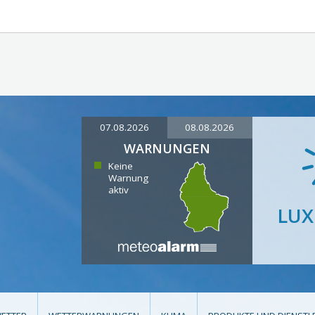
07.08.2026
08.08.2026
WARNUNGEN
Keine
Warnung
aktiv
LU