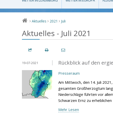
WETTER IN LUXEMBURG
WETTER IN EUROPA
FLUGW
Aktuelles
2021
Juli
>
>
>
Aktuelles - Juli 2021
Rückblick auf den ergi
19-07-2021
Presseraum
Am Mittwoch, den 14. Juli 2021,
gesamten Großherzogtum langanh
Niederschläge führten vor alle
Schwarzen Ernz zu erheblich
Mehr Lesen