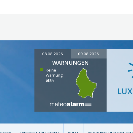
08.08.2026
09.08.2026
WARNUNGEN
Keine
Warnung
aktiv
LU