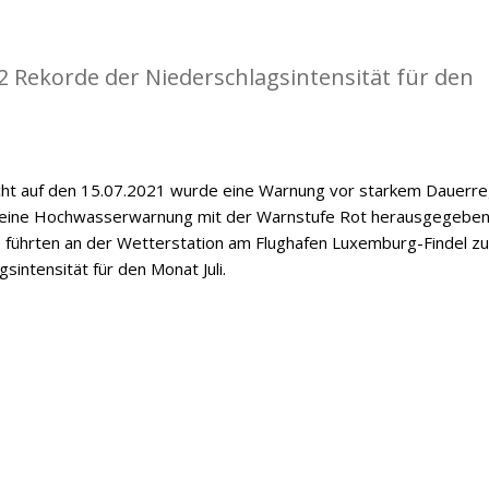
 Rekorde der Niederschlagsintensität für den
cht auf den 15.07.2021 wurde eine Warnung vor starkem Dauerr
 eine Hochwasserwarnung mit der Warnstufe Rot herausgegeben
le führten an der Wetterstation am Flughafen Luxemburg-Findel zu
intensität für den Monat Juli.