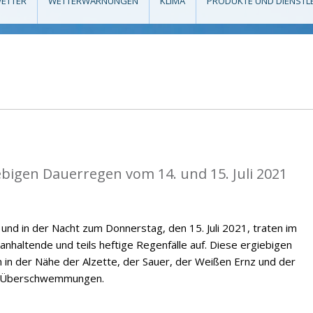
ETTER
WETTERWARNUNGEN
KLIMA
PRODUKTE UND DIENSTL
ebigen Dauerregen vom 14. und 15. Juli 2021
 und in der Nacht zum Donnerstag, den 15. Juli 2021, traten im
altende und teils heftige Regenfälle auf. Diese ergiebigen
m in der Nähe der Alzette, der Sauer, der Weißen Ernz und der
en Überschwemmungen.