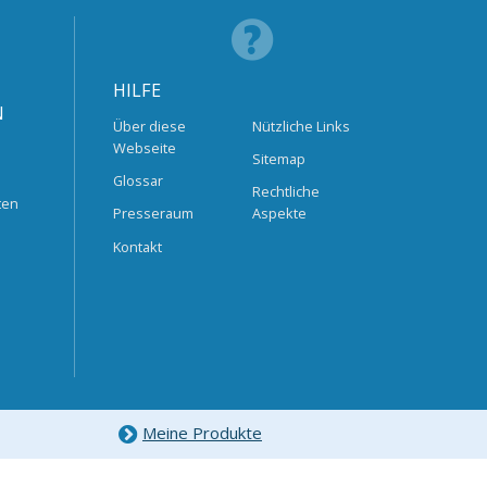
HILFE
N
Über diese
Nützliche Links
Webseite
Sitemap
Glossar
Rechtliche
ten
Presseraum
Aspekte
Kontakt
Meine Produkte