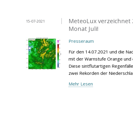
MeteoLux verzeichnet 2
15-07-2021
Monat Juli!
Presseraum
Für den 14.07.2021 und die Na
mit der Warnstufe Orange und
Diese sintflutartigen Regenfäl
zwei Rekorden der Niederschlags
Mehr Lesen