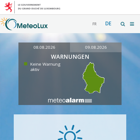
DE
FR
08.08.2026
09.08.2026
WARNUNGEN
Keine Warnung
aktiv