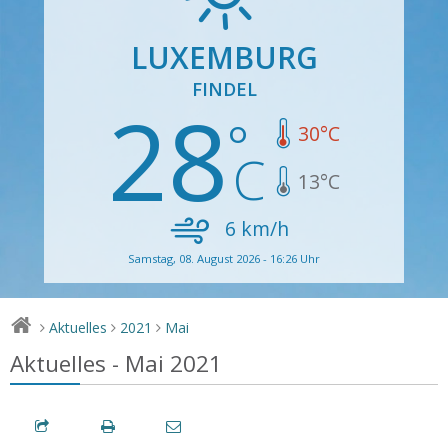
LUXEMBURG
FINDEL
28
30
°C
13
°C
6
km/h
Samstag, 08. August 2026 - 16:26 Uhr
Aktuelles
2021
Mai
>
>
>
Aktuelles - Mai 2021