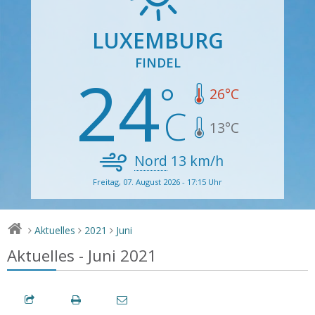
LUXEMBURG
FINDEL
24
26
°C
13
°C
Nord
13
km/h
Freitag, 07. August 2026 - 17:15 Uhr
Aktuelles
2021
Juni
>
>
>
Aktuelles - Juni 2021