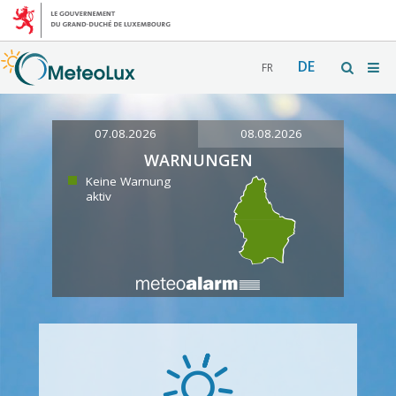
DE
FR
07.08.2026
08.08.2026
WARNUNGEN
Keine Warnung
aktiv