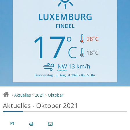
LUXEMBURG
FINDEL
17
28
°C
18
°C
NW
13
km/h
Donnerstag, 06. August 2026 - 05:55 Uhr
Aktuelles
2021
Oktober
>
>
>
Aktuelles - Oktober 2021