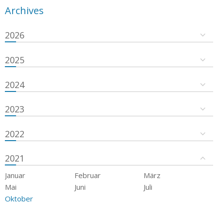
Archives
2026
2025
2024
2023
2022
2021
Januar
Februar
März
Mai
Juni
Juli
Oktober