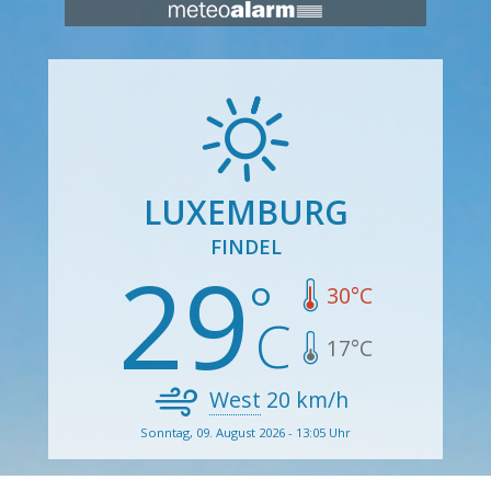
LUXEMBURG
FINDEL
29
30
°C
17
°C
West
20
km/h
Sonntag, 09. August 2026 - 13:05 Uhr