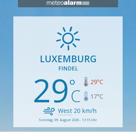
LUXEMBURG
FINDEL
29
29
°C
17
°C
West
20
km/h
Sonntag, 09. August 2026 - 13:15 Uhr