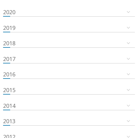
2020
2019
2018
2017
2016
2015
2014
2013
2012