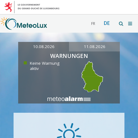
DE
FR
10.08.2026
11.08.2026
WARNUNGEN
Keine Warnung
aktiv