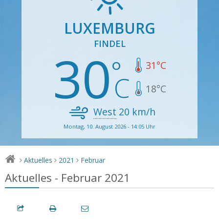
LUXEMBURG
FINDEL
30
31
°C
18
°C
West
20
km/h
Montag, 10. August 2026 - 14:05 Uhr
Aktuelles
2021
Februar
>
>
>
Aktuelles - Februar 2021