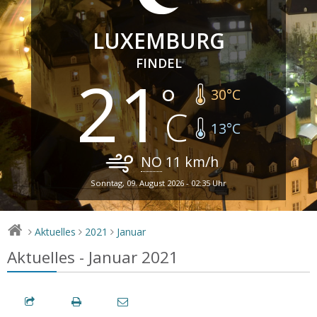
LUXEMBURG
FINDEL
21
30
°C
13
°C
NO
11
km/h
Sonntag, 09. August 2026 - 02:35 Uhr
Aktuelles
2021
Januar
>
>
>
Aktuelles - Januar 2021