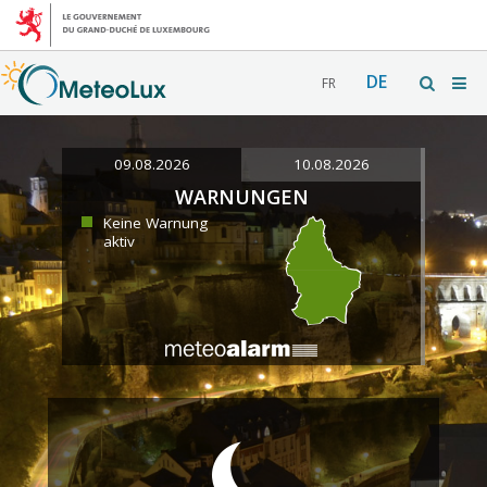
DE
FR
09.08.2026
10.08.2026
WARNUNGEN
Keine Warnung
aktiv