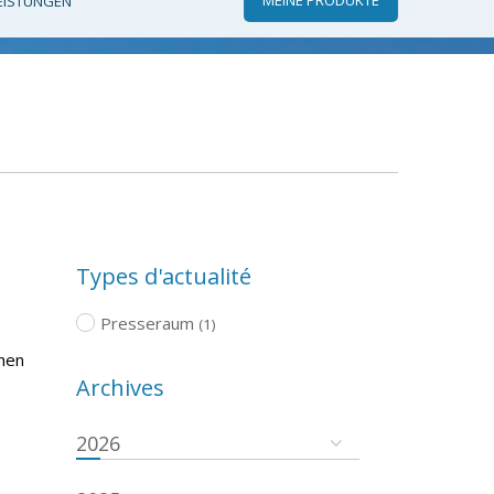
EISTUNGEN
Types d'actualité
Presseraum
(1)
chen
Archives
2026