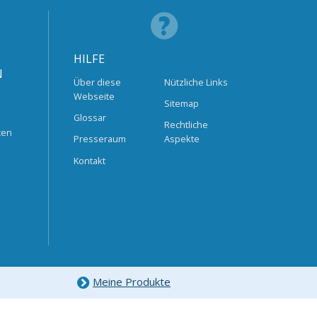
HILFE
N
Über diese
Nützliche Links
Webseite
Sitemap
Glossar
Rechtliche
ten
Presseraum
Aspekte
Kontakt
Meine Produkte