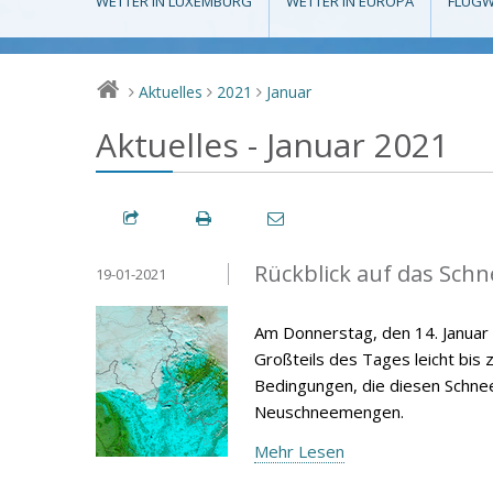
WETTER IN LUXEMBURG
WETTER IN EUROPA
FLUGW
Aktuelles
2021
Januar
>
>
>
Aktuelles - Januar 2021
Rückblick auf das Schn
19-01-2021
Am Donnerstag, den 14. Janua
Großteils des Tages leicht bis 
Bedingungen, die diesen Schneef
Neuschneemengen.
Mehr Lesen