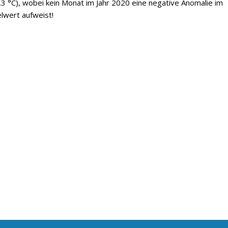
3 °C), wobei kein Monat im Jahr 2020 eine negative Anomalie im
lwert aufweist!