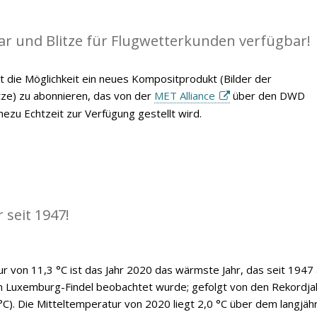
ar und Blitze für Flugwetterkunden verfügbar!
t die Möglichkeit ein neues Kompositprodukt (Bilder der
itze) zu abonnieren, das von der
MET Alliance
über den DWD
ezu Echtzeit zur Verfügung gestellt wird.
 seit 1947!
ur von 11,3 °C ist das Jahr 2020 das wärmste Jahr, das seit 1947
n Luxemburg-Findel beobachtet wurde; gefolgt von den Rekordja
°C). Die Mitteltemperatur von 2020 liegt 2,0 °C über dem langjäh