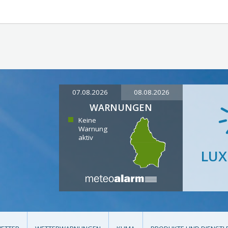
07.08.2026
08.08.2026
WARNUNGEN
Keine
Warnung
aktiv
LU