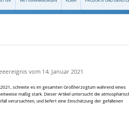
ETTER
WETTERWARNUNGEN
KLIMA
PRODUKTE UND DIENSTL
eeereignis vom 14. Januar 2021
r 2021, schneite es im gesamten Großherzogtum während eines
zeitweise mäßig stark. Dieser Artikel untersucht die atmosphäris
all verursachten, und liefert eine Einschätzung der gefallenen