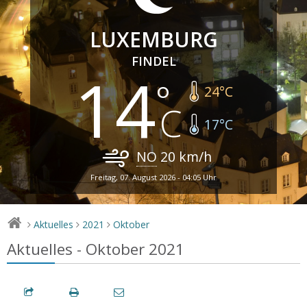
LUXEMBURG
FINDEL
14
24
°C
17
°C
NO
20
km/h
Freitag, 07. August 2026 - 04:05 Uhr
Aktuelles
2021
Oktober
>
>
>
Aktuelles - Oktober 2021