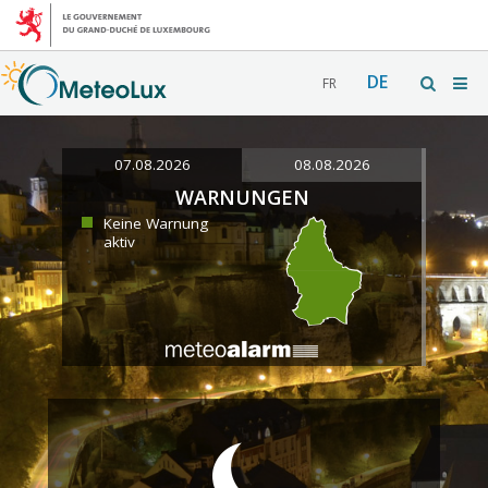
DE
FR
07.08.2026
08.08.2026
WARNUNGEN
Keine Warnung
aktiv