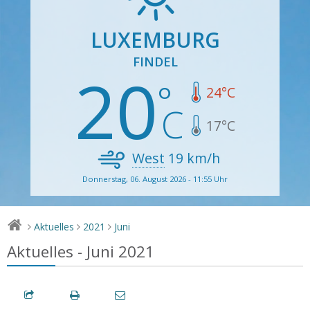
LUXEMBURG
FINDEL
20
24
°C
17
°C
West
19
km/h
Donnerstag, 06. August 2026 - 11:55 Uhr
Aktuelles
2021
Juni
>
>
>
Aktuelles - Juni 2021