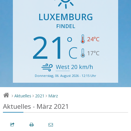
LUXEMBURG
FINDEL
21
24
°C
17
°C
West
20
km/h
Donnerstag, 06. August 2026 - 12:15 Uhr
Aktuelles
2021
März
>
>
>
Aktuelles - März 2021