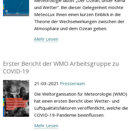
Meteorologie lautet „Der Ozean, unser Klima
und Wetter“. Bei dieser Gelegenheit möchte
MeteoLux Ihnen einen kurzen Einblick in die
Theorie der Wechselwirkungen zwischen der
Atmosphäre und dem Ozean geben.
Mehr Lesen
Erster Bericht der WMO Arbeitsgruppe zu
COVID-19
21-03-2021
Presseraum
Die Weltorganisation für Meteorologie (WMO)
hat einen ersten Bericht über Wetter- und
Luftqualitätsfaktoren veröffentlicht, welche die
COVID-19-Pandemie beeinflussen.
Mehr Lesen