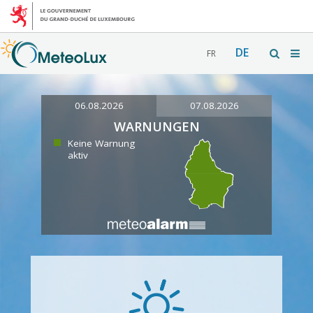
DE
FR
06.08.2026
07.08.2026
WARNUNGEN
Keine Warnung
aktiv