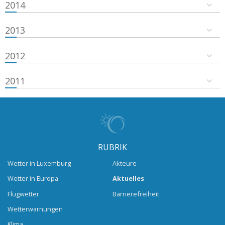
2014
2013
2012
2011
RUBRIK
Wetter in Luxemburg
Akteure
Wetter in Europa
Aktuelles
Flugwetter
Barrierefreiheit
Wetterwarnungen
Klima