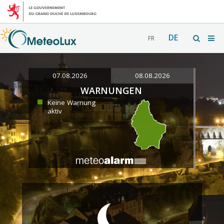
DE
FR
07.08.2026
08.08.2026
WARNUNGEN
Keine Warnung
aktiv