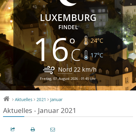
LUXEMBURG
FINDEL
16
24
°C
17
°C
Nord
22
km/h
Freitag, 07. August 2026 - 01:45 Uhr
Aktuelles
2021
Januar
>
>
>
Aktuelles - Januar 2021