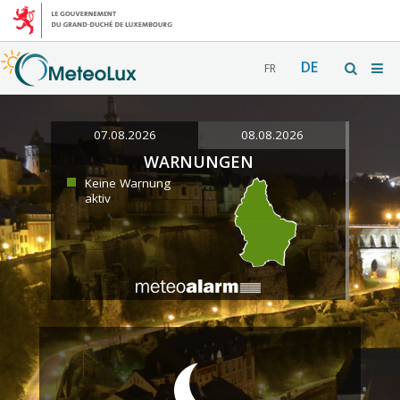
DE
FR
07.08.2026
08.08.2026
WARNUNGEN
Keine Warnung
aktiv