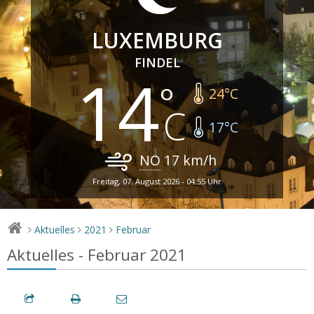
LUXEMBURG
FINDEL
14
24
°C
17
°C
NO
17
km/h
Freitag, 07. August 2026 - 04:55 Uhr
Aktuelles
2021
Februar
>
>
>
Aktuelles - Februar 2021