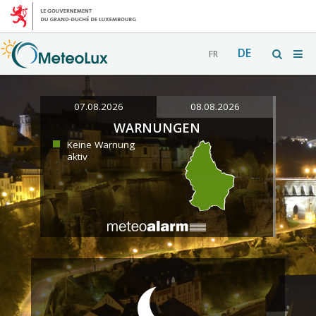
DE
FR
07.08.2026
08.08.2026
WARNUNGEN
Keine Warnung
aktiv