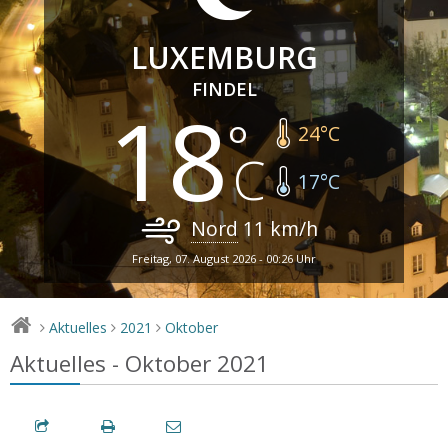
LUXEMBURG
FINDEL
18
24
°C
17
°C
Nord
11
km/h
Freitag, 07. August 2026 - 00:26 Uhr
Aktuelles
2021
Oktober
>
>
>
Aktuelles - Oktober 2021