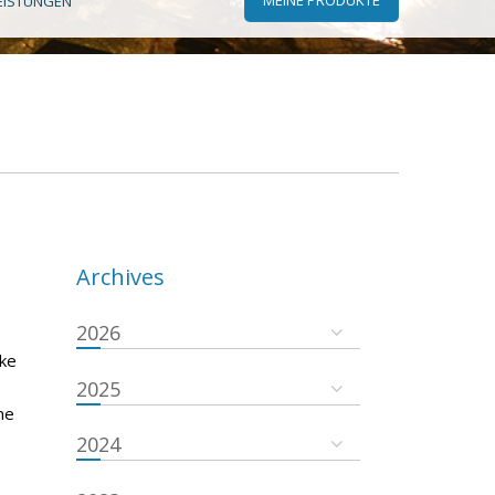
EISTUNGEN
Archives
2026
rke
2025
ne
2024