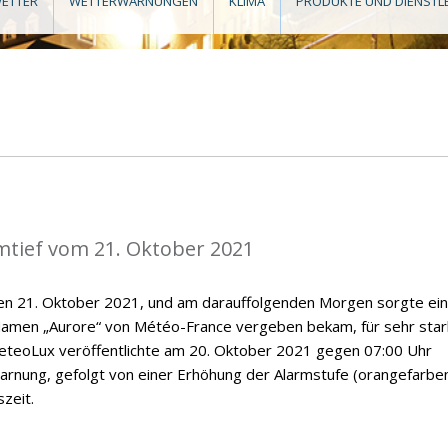
ETTER
WETTERWARNUNGEN
KLIMA
PRODUKTE UND DIENSTL
mtief vom 21. Oktober 2021
den 21. Oktober 2021, und am darauffolgenden Morgen sorgte ein
Namen „Aurore“ von Météo-France vergeben bekam, für sehr sta
eteoLux veröffentlichte am 20. Oktober 2021 gegen 07:00 Uhr
arnung, gefolgt von einer Erhöhung der Alarmstufe (orangefarbe
zeit.