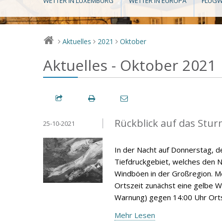
WETTER IN LUXEMBURG
WETTER IN EUROPA
FLUGW
Aktuelles
2021
Oktober
>
>
>
Aktuelles - Oktober 2021
Rückblick auf das Stur
25-10-2021
In der Nacht auf Donnerstag, 
Tiefdruckgebiet, welches den 
Windböen in der Großregion. M
Ortszeit zunächst eine gelbe W
Warnung) gegen 14:00 Uhr Orts
Mehr Lesen